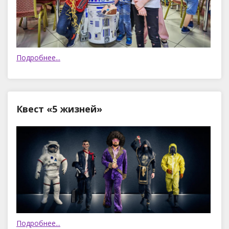
Подробнее...
Квест «5 жизней»
Подробнее...