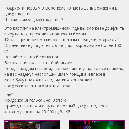
Подрифти первым в Воронеже! Отметь день рождения в
дрифт-картинге!
Что же такое дрифт-картинг?
Это картинг на электромашинках, где вы сможете дрифтить
и крутиться, проходить повороты боком!
12 электрических машинок с полным ощущением дрифта!
Ограничение для детей с 6 лет, для взрослых не более 100
кг
Все абсолютно безопасно!
Безопасная трасса с отбойниками
Перед заездом вы пройдёте брифинг и узнаете все правила,
на вас наденут настоящий шлем гонщика и вперед!
Дети будут находить под чутким контролем
профессионального инструктора
Где?
Фридриха Энгельса 64а, 3 этаж
Приходите к нам и ощутите полный дрифт. Подарок
каждому гостю на 15 000 рублей!