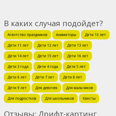
В каких случая подойдет?
Агентство праздников
Аниматоры
Дети 10 лет
Дети 11 лет
Дети 12 лет
Дети 13 лет
Дети 14 лет
Дети 15 лет
Дети 16 лет
Дети 3 года
Дети 4 года
Дети 5 лет
Дети 6 лет
Дети 7 лет
Дети 8 лет
Дети 9 лет
Для девочек
Для мальчиков
Для подростков
Для школьников
Квесты
Отзывы: Дрифт-картинг