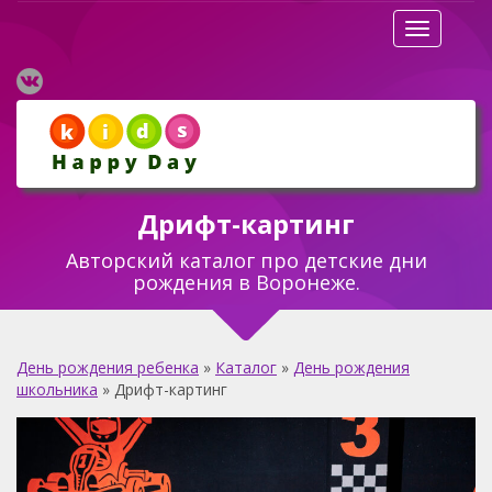
Разверну
Дрифт-картинг
Авторский каталог про детские дни
рождения в Воронеже.
День рождения ребенка
»
Каталог
»
День рождения
школьника
»
Дрифт-картинг