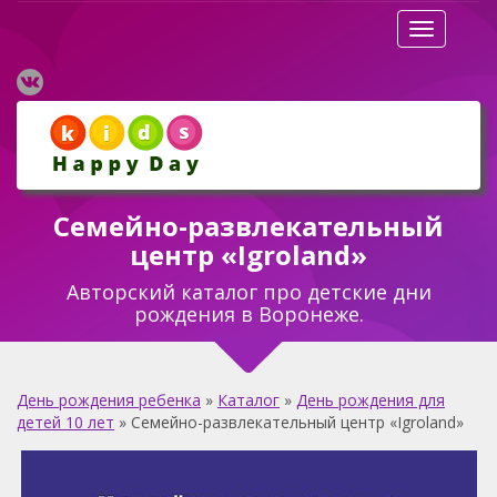
Разверну
Семейно-развлекательный
центр «Igroland»
Авторский каталог про детские дни
рождения в Воронеже.
День рождения ребенка
»
Каталог
»
День рождения для
детей 10 лет
»
Семейно-развлекательный центр «Igroland»