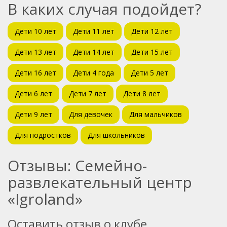
В каких случая подойдет?
Дети 10 лет
Дети 11 лет
Дети 12 лет
Дети 13 лет
Дети 14 лет
Дети 15 лет
Дети 16 лет
Дети 4 года
Дети 5 лет
Дети 6 лет
Дети 7 лет
Дети 8 лет
Дети 9 лет
Для девочек
Для мальчиков
Для подростков
Для школьников
Отзывы: Семейно-
развлекательный центр
«Igroland»
Оставить отзыв о клубе