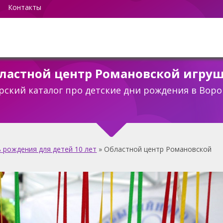
Контакты
ластной центр Романовской игру
рский каталог про детские дни рождения в Воро
 рождения для детей 10 лет
»
Областной центр Романовской