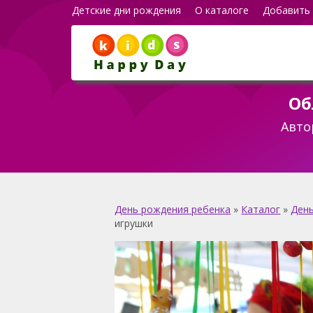
Детские дни рождения
О каталоге
Добавить
Об
Авто
День рождения ребенка
»
Каталог
»
День
игрушки