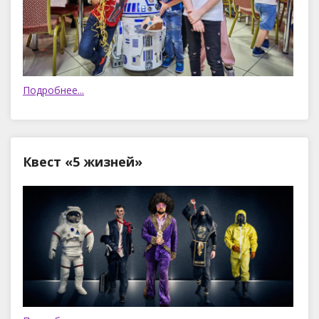
Подробнее...
Квест «5 жизней»