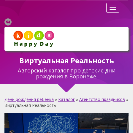
Разверну
Виртуальная Реальность
Авторский каталог про детские дни
рождения в Воронеже.
День рождения ребенка
»
Каталог
»
Агентство праздников
»
Виртуальная Реальность