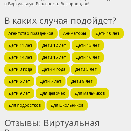
в Виртуальную Реальность без проводов!
В каких случая подойдет?
Агентство праздников
Аниматоры
Дети 10 лет
Дети 11 лет
Дети 12 лет
Дети 13 лет
Дети 14 лет
Дети 15 лет
Дети 16 лет
Дети 3 года
Дети 4 года
Дети 5 лет
Дети 6 лет
Дети 7 лет
Дети 8 лет
Дети 9 лет
Для девочек
Для мальчиков
Для подростков
Для школьников
Отзывы: Виртуальная