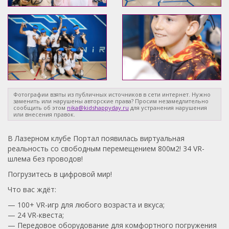
Фотографии взяты из публичных источников в сети интернет. Нужно
заменить или нарушены авторские права? Просим незамедлительно
сообщить об этом
nika@kidshappyday.ru
для устранения нарушения
или внесения правок.
В Лазерном клубе Портал появилась виртуальная
реальность со свободным перемещением 800м2! 34 VR-
шлема без проводов!
Погрузитесь в цифровой мир!
Что вас ждёт:
— 100+ VR-игр для любого возраста и вкуса;
— 24 VR-квеста;
— Передовое оборудование для комфортного погружения